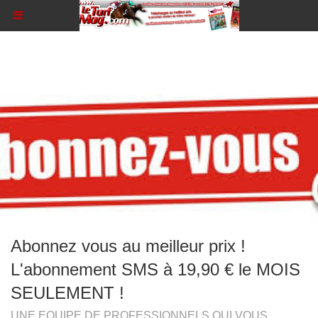
Abonnez vous au meilleur prix !
L'abonnement SMS à 19,90 € le MOIS
SEULEMENT !
UNE EQUIPE DE PROFESSIONNELS QUI VOUS