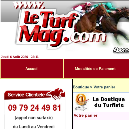
Jeudi 6 Août 2026
22:11
Accueil
Modalités de Paiement
Boutique
>
Votre panier
Votre panier