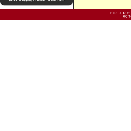
STR - 4, RUE
RC TO