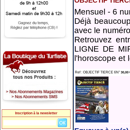
OBJECTIF TIERCE
Mensuel - 6 nu
Déjà beaucoup d
avec le numéro 
Retrouvez en
LIGNE DE MI
l'horoscope et 
Ref : OBJECTIF TIERCE 6N°
30,00 
Inscription à la newsletter