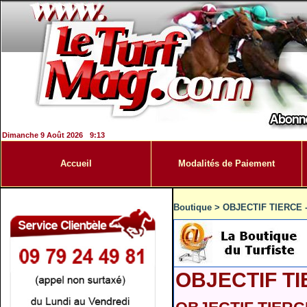
Dimanche 9 Août 2026
9:13
Accueil
Modalités de Paiement
Boutique
>
OBJECTIF TIERCE 
OBJECTIF TI