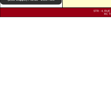
STR - 4, RUE
RC TO