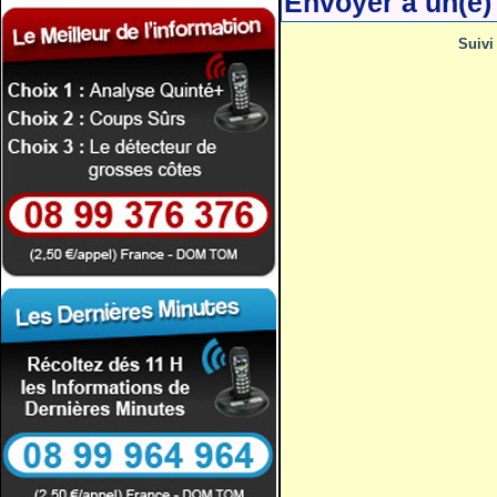
Envoyer à un(e)
Suiv