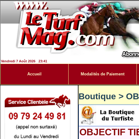
Vendredi 7 Août 2026
23:41
Accueil
Modalités de Paiement
Boutique
>
OB
OBJECTIF TI